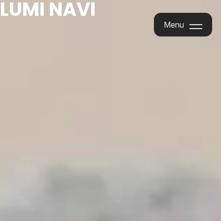
LUMI NAVI
Menu
Menu