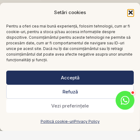
Setări cookies
Pentru a oferi cea mai bună experiență, folosim tehnologii, cum ar fi
cookie-uri, pentru a stoca și/sau accesa informațiile despre
dispozitive. Consimțământul pentru aceste tehnologii ne permite să
procesăm date, cum ar fi comportamentul de navigare sau ID-uri
unice pe acest site. Dacă nu îți dai consimțământul sau îți retragi
consimțământul dat poate avea afecte negative asupra unor anumite
funcționalități și funcții.
Acceptă
Refuză
Vezi preferințele
Previous
Next
Politică cookie-uri
Privacy Policy