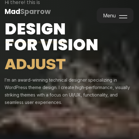
Hi there! this is
Mad
Sparrow
Menu
DESIGN
Menu
FOR VISION
ADJUST
I’m an award-winning technical designer specializing in
WordPress theme design. I create high-performance, visually
striking themes with a focus on UI/UX, functionality, and
seamless user experiences.